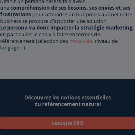
Définir un persona nécessite d’avoir
une
compréhension de ses besoins, ses envies et ses
frustrations
pour atteindre un but précis auquel notre
business se propose d’apporter une solution
Le persona va donc impacter la stratégie marketing
,
en particulier le choix à faire en termes de
référencement (sélection des
mots-clés
, niveau de
langage…)
Découvrez les notions essentielles
du référencement naturel
Lexique SEO