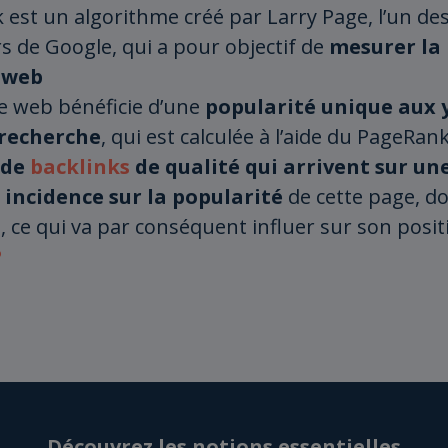
est un algorithme créé par Larry Page, l’un de
s de Google, qui a pour objectif de
mesurer la
 web
 web bénéficie d’une
popularité unique aux 
recherche
, qui est calculée à l’aide du PageRan
 de
backlinks
de qualité qui arrivent sur u
 incidence sur la popularité
de cette page, d
é
, ce qui va par conséquent influer sur son pos
P
Découvrez les notions essentielles