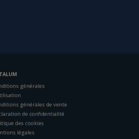
ITALUM
ditions générales
tilisation
ditions générales de vente
laration de confidentialité
itique des cookies
tions légales