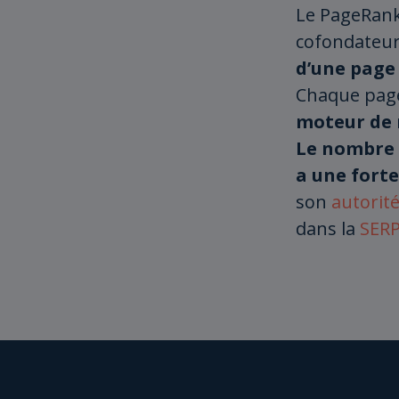
Le PageRank 
cofondateur
d’une page
Chaque page
moteur de 
Le nombre
a une forte
son
autorit
dans la
SER