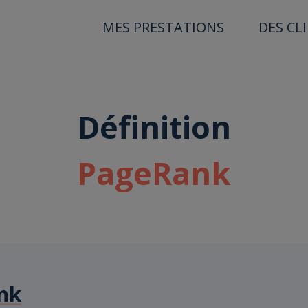
MES PRESTATIONS
DES CL
Définition
PageRank
nk