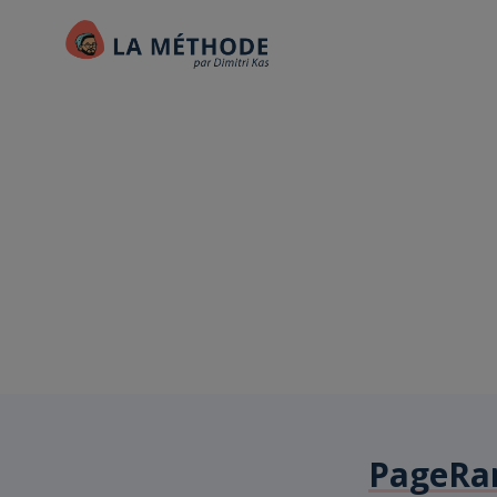
PageRa