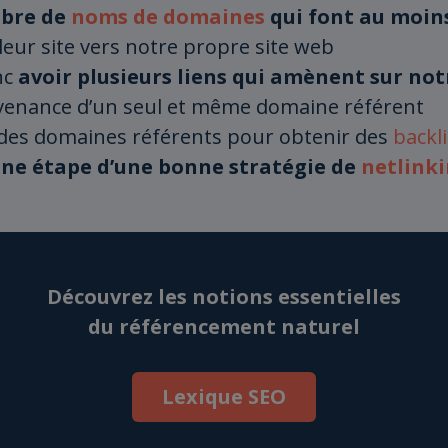
bre de
noms de domaines
qui font au moin
leur site vers notre propre site web
nc
avoir plusieurs liens qui amènent sur not
enance d’un seul et même domaine référent
des domaines référents pour obtenir des
backl
ne étape d’une bonne stratégie de
netlink
Découvrez les notions essentielles
du référencement naturel
Lexique SEO