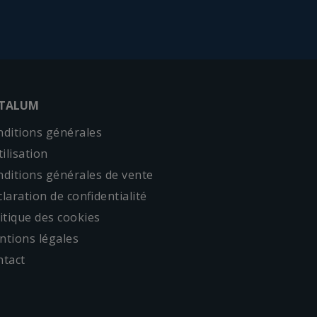
ITALUM
ditions générales
tilisation
ditions générales de vente
laration de confidentialité
itique des cookies
tions légales
ntact