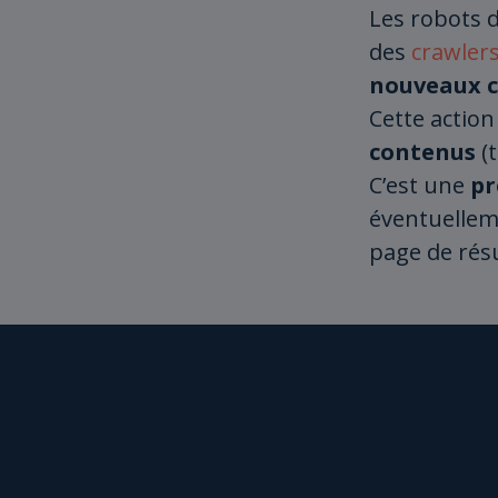
Les robots 
des
crawler
nouveaux 
Cette action 
contenus
(t
C’est une
pr
éventuelle
page de rés