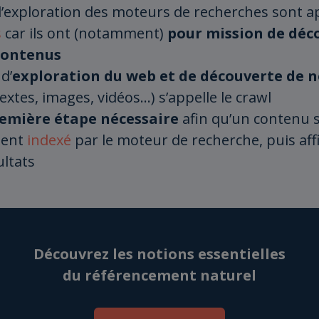
d’exploration des moteurs de recherches sont a
s
car ils ont (notamment)
pour mission de déco
contenus
d’
exploration du web et de découverte de 
extes, images, vidéos…) s’appelle le crawl
emière étape nécessaire
afin qu’un contenu s
ment
indexé
par le moteur de recherche, puis aff
ultats
Découvrez les notions essentielles
du référencement naturel