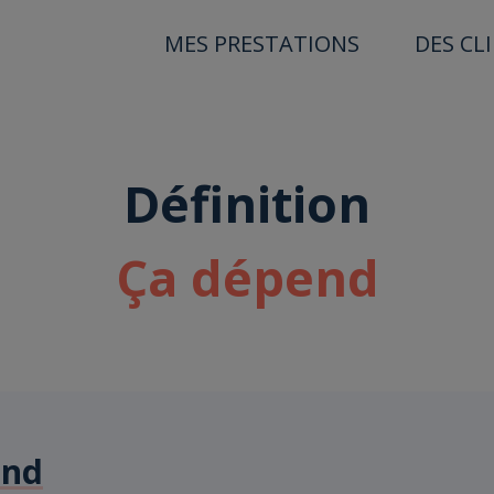
MES PRESTATIONS
DES CL
Définition
Ça dépend
end