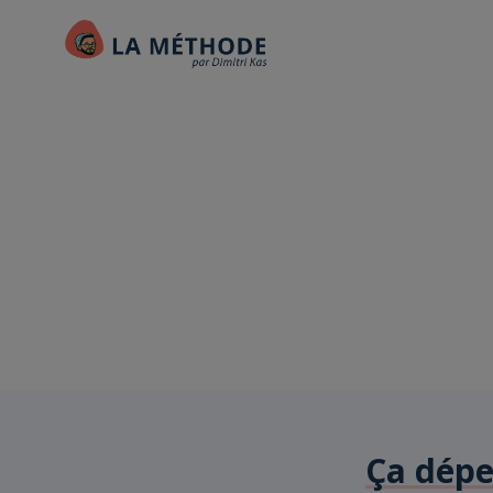
Ça dép