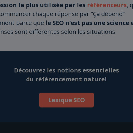
ession la plus utilisée par les
référenceurs
, 
commencer chaque réponse par “Ça dépend”
ement parce que
le SEO n’est pas une science 
nses sont différentes selon les situations
Découvrez les notions essentielles
du référencement naturel
Lexique SEO