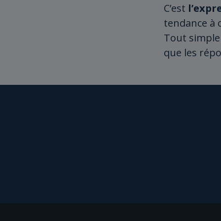
C’est
l’expr
tendance à 
Tout simpl
que les répo