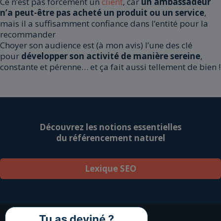
Ce n’est pas forcément un
client
, car
un ambassadeur
n’a peut-être pas acheté un produit ou un service
,
mais il a suffisamment confiance dans l’entité pour la
recommander
Choyer son audience est (à mon avis) l’une des clé
pour
développer son activité de manière sereine
,
constante et pérenne… et ça fait aussi tellement de bien !
Découvrez les notions essentielles
du référencement naturel
Lexique SEO
Tu as deviné ?