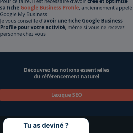
Pour ce faire, il est nécessaire d’avoir
créé et optimisé
sa fiche
Google Business Profile
, anciennement appelé
Google My Business
Je vous conseille d’
avoir une fiche Google Business
Profile pour votre activité
, même si vous ne recevez
personne chez vous
Découvrez les notions essentielles
du référencement naturel
Lexique SEO
Tu as deviné ?