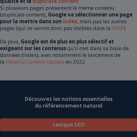
qualité et le
duplicate content
Si plusieurs pages présentent le même contenu
(duplicate content),
Google va sélectionner une page
pour la mettre dans son
index
, mais pas les autres
pages (qui ne seront donc pas visibles dans la
SERP
)
De plus,
Google est de plus en plus sélectif et
exigeant sur les contenus
qu’il met dans sa base de
données (index), avec notamment le lancement de
la
HelpFul Content Update
en 2022
Découvrez les notions essentielles
du référencement naturel
Lexique SEO