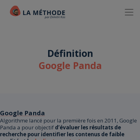
Définition
Google Panda
Google Panda
Algorithme lancé pour la première fois en 2011, Google
Panda a pour objectif
d’évaluer les résultats de
recherche pour identifier les contenus de faible