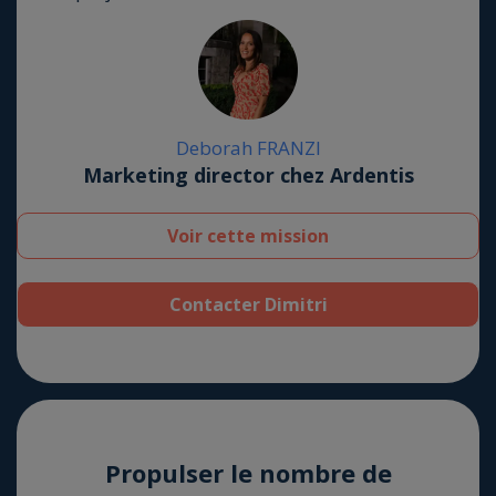
Debo­rah FRANZI
Marketing director chez Ardentis
Voir cette mission
Contacter Dimitri
Pro­pul­ser le nombre de