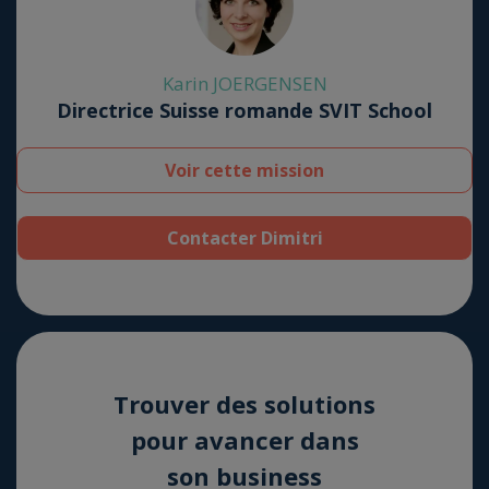
Karin JOERGENSEN
Directrice Suisse romande SVIT School
Voir cette mission
Contacter Dimitri
Trou­ver des solu­tions
pour avan­cer dans
son busi­ness