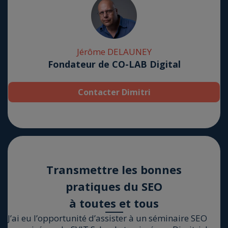
Jérôme DELAUNEY
Fondateur de CO-LAB Digital
Contacter Dimitri
Trans­mettre les bonnes
pra­tiques du SEO
à toutes et tous
J’ai eu l’opportunité d’assister à un sémi­naire SEO